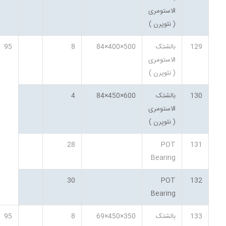
الاستومری
( نئوپرن )
129
بالشتک
500×400×84
8
95
الاستومری
( نئوپرن )
130
بالشتک
600×450×84
4
الاستومری
( نئوپرن )
28
POT
131
Bearing
30
POT
132
Bearing
133
بالشتک
350×450×69
8
95