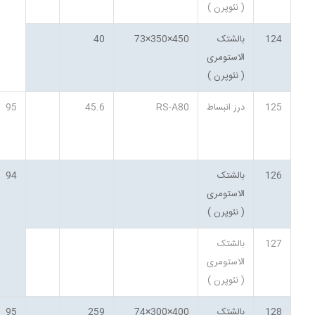
( نئوپرن )
124
بالشتک
450×350×73
40
الاستومری
( نئوپرن )
125
درز انبساط
RS-A80
45.6
95
126
بالشتک
94
الاستومری
( نئوپرن )
127
بالشتک
الاستومری
( نئوپرن )
128
بالشتک
400×300×74
259
95