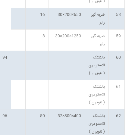
( نئوپرن )
58
ضربه گیر
650×200×30
16
رابر
59
ضربه گیر
1250×200×30
8
رابر
60
بالشتک
94
الاستومری
( نئوپرن )
61
بالشتک
الاستومری
( نئوپرن )
62
بالشتک
400×300×52
50
96
الاستومری
( نئوپرن )