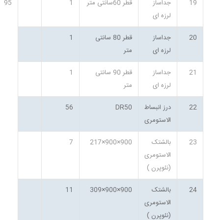
19
جداساز
قطر 60سانتی متر
1
95
لرزه ای
20
جداساز
قطر 80 سانتی
1
لرزه ای
متر
21
جداساز
قطر 90 سانتی
1
لرزه ای
متر
22
درز انبساط
DR50
56
الاستومری
23
بالشتک
900×900×217
7
الاستومری
(نئوپرن )
24
بالشتک
900×900×309
11
الاستومری
(نئوپرن )