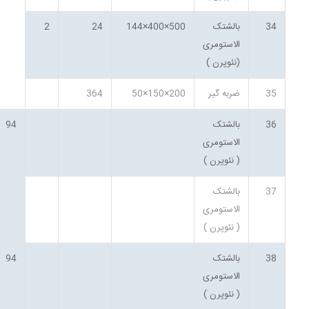
34
بالشتک
500×400×144
24
2
الاستومری
(نئوپرن )
35
ضربه گیر
200×150×50
364
36
بالشتک
94
الاستومری
( نئوپرن )
37
بالشتک
الاستومری
( نئوپرن )
38
بالشتک
94
الاستومری
( نئوپرن )