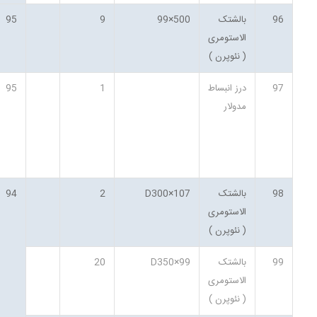
96
بالشتک
500×99
9
95
الاستومری
( نئوپرن )
97
درز انبساط
1
95
مدولار
98
بالشتک
D300×107
2
94
الاستومری
( نئوپرن )
99
بالشتک
D350×99
20
الاستومری
( نئوپرن )