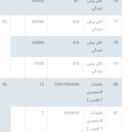
76
کابل پیش
./6
50000
تنیدگی
77
کابل پیش
0/6
49596
95
تنیدگی
78
کابل پیش
0/6
24084
تنیدگی
79
کابل پیش
0/6
5100
تنیدگی
80
بالشتک
600×700×150
12
96
الاستومری
( نئوپرن )
81
بالشتک
650×190
7
الاستومری
( نئوپرن )