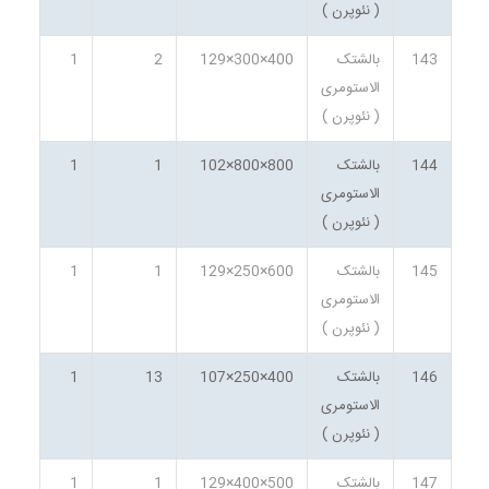
( نئوپرن )
143
بالشتک
400×300×129
2
1
الاستومری
( نئوپرن )
144
بالشتک
800×800×102
1
1
الاستومری
( نئوپرن )
145
بالشتک
600×250×129
1
1
الاستومری
( نئوپرن )
146
بالشتک
400×250×107
13
1
الاستومری
( نئوپرن )
147
بالشتک
500×400×129
1
1