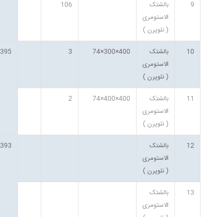
9
بالشتک
106
الاستومری
( نئوپرن )
10
بالشتک
400×300×74
3
1395
الاستومری
( نئوپرن )
11
بالشتک
400×400×74
2
الاستومری
( نئوپرن )
12
بالشتک
1393
الاستومری
( نئوپرن )
13
بالشتک
الاستومری