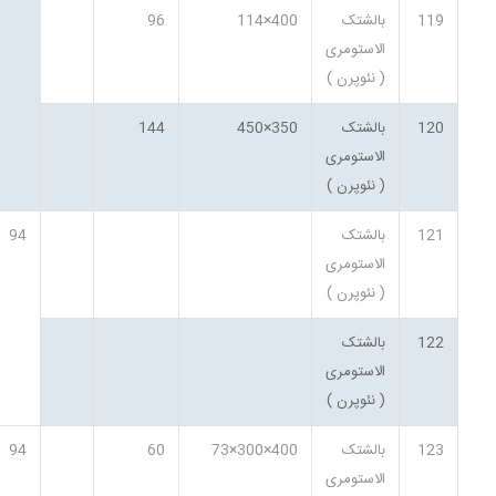
119
بالشتک
400×114
96
الاستومری
( نئوپرن )
120
بالشتک
350×450
144
الاستومری
( نئوپرن )
121
بالشتک
94
الاستومری
( نئوپرن )
122
بالشتک
الاستومری
( نئوپرن )
123
بالشتک
400×300×73
60
94
الاستومری