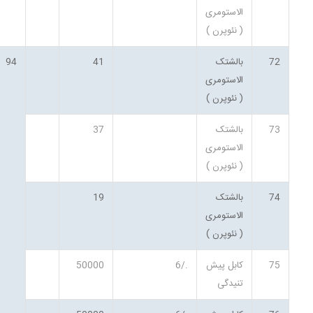
الاستومری
( نئوپرن )
72
بالشتک
41
94
الاستومری
( نئوپرن )
73
بالشتک
37
الاستومری
( نئوپرن )
74
بالشتک
19
الاستومری
( نئوپرن )
75
کابل پیش
./6
50000
تنیدگی