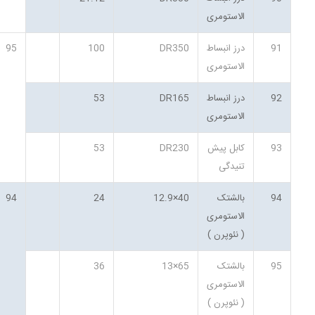
الاستومری
91
درز انبساط
DR350
100
95
الاستومری
92
درز انبساط
DR165
53
الاستومری
93
کابل پیش
DR230
53
تنیدگی
94
بالشتک
40×12.9
24
94
الاستومری
( نئوپرن )
95
بالشتک
65×13
36
الاستومری
( نئوپرن )