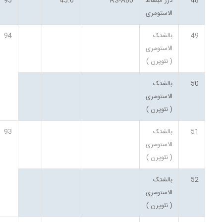
48
درز انبساط
RS-A80
45.6
95
الاستومری
49
بالشتک
94
الاستومری
( نئوپرن )
50
بالشتک
الاستومری
( نئوپرن )
51
بالشتک
93
الاستومری
( نئوپرن )
52
بالشتک
الاستومری
( نئوپرن )