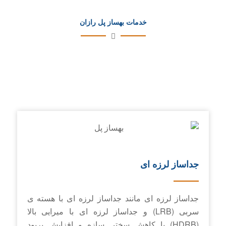
خدمات بهساز پل رازان
جداساز لرزه ای
جداساز لرزه ای مانند جداساز لرزه ای با هسته ی
سربی (LRB) و جداساز لرزه ای با میرایی بالا
(HDRB) با کاهش سختی سازه و افزایش پریود