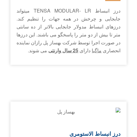
درز انبساط TENSA MODULAR- LR می­تواند
جابجایی و چرخش در همه جهات را تنظیم کند.
درزهای انبساط مدولار جابجایی بالاتر از ده سانتی
متر تا بیش از دو متر را پاسخگو می باشند. این درزها
در صورت اجرا توسط شرکت بهساز پل رازان نماینده
انحصاری
ماگبا
دارای
25 سال وارنتی
می شوند.
درز انبساط الاستومری