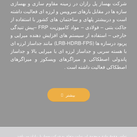
شرکت بهساز پل رازان در زمینه مقاوم سازی و بهسازی
سازه ها در مقابل بارهای سرویس و لرزه ای فعالیت داشته
است و دربیشتر پلهای و ساختمان های کشور با استفاده از
جاکت بتنی – فولادی – مواد کامپوزیت FRP –پیش تنیدگی
خارجی – استفاده از سیستم های افزایش دهنده میرایی و
پریود درسازه ها (LRB-HDRB-FPS) مانند جداساز لرزه ای
با هسته سربی و جداساز لرزه ای با میرایی بالا و جداساز
پاندولی اصطکاکی و میراگرهای ویسکوز و میراگرهای
اصطکاکی فعالیت داشته است .
بیشتر
تمامی حقوق مادی و معنوی این سایت متعلق به شرکت بهساز پل رازان می باشد