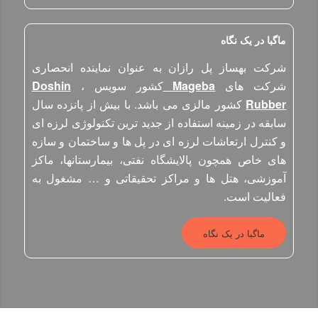
ماگبا در یک نگاه
شرکت بهساز پل رازان به عنوان نماینده انحصاری
شرکت های
Mageba
کشور سویس ،
Doshin
Rubber
کشور مالزی می باشد. با بیش از پانزده سال
سابقه در زمینه استفاده از جدید ترین تکنولوژی لرزه ای
و کنترل ارتعاشات لرزه ای در پل ها و ساختمان و سازه
های خاص همچون پالایشگاه نفتی، بیمارستانها، ماکز
آموزشی، هتل ها و مراکز تحقیقاتی و … مشغول به
فعالیت است.
ماگبا در یک نگاه