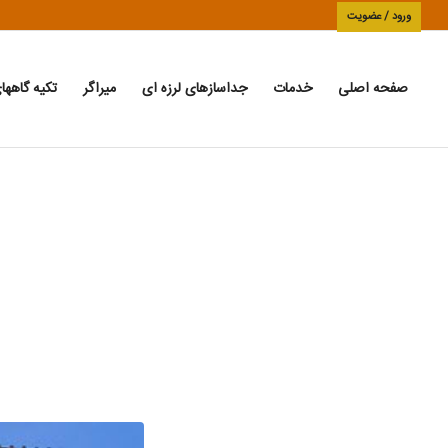
ورود / عضویت
صفحه اصلی
خدمات
جداسازهای لرزه ای
میراگر
تکیه گاهها