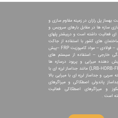
 بهساز پل رازان در زمینه مقاوم سازی و
ازی سازه ها در مقابل بارهای سرویس و
 ای فعالیت داشته است و دربیشتر پلهای
اختمان های کشور با استفاده از جاکت
بتنی – فولادی – مواد کامپوزیت FRP –پیش
دگی خارجی – استفاده از سیستم های
ایش دهنده میرایی و پریود درسازه ها
(LRB-HDRB-FPS) مانند جداساز لرزه ای با
 سربی و جداساز لرزه ای با میرایی بالا
داساز پاندولی اصطکاکی و میراگرهای
کوز و میراگرهای اصطکاکی فعالیت
ته است .