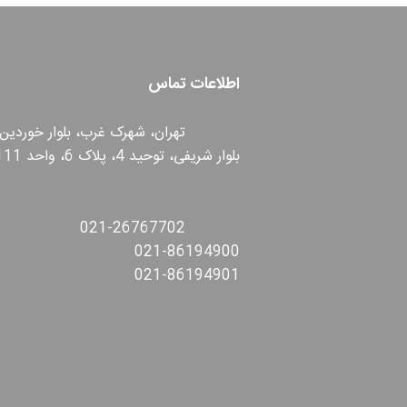
اطلاعات تماس
تهران، شهرک غرب، بلوار خوردین،
بلوار شریفی، توحید 4، پلاک 6، واحد 111
021-26767702
021-86194900
021-86194901