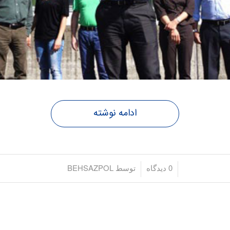
ادامه نوشته
/
/
0 دیدگاه
توسط
BEHSAZPOL