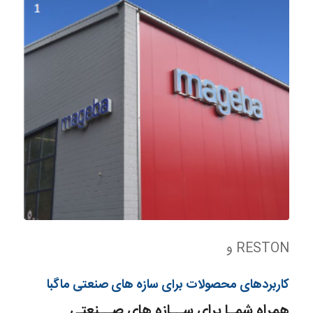
RESTON و
کاربردهای محصولات برای سازه های صنعتی ماگبا
همراه شمـا برای ســازه های صــنعتی