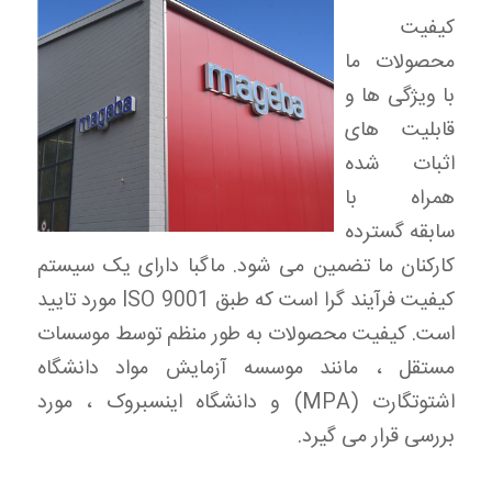
کیفیت
محصولات ما
با ویژگی ها و
قابلیت های
اثبات شده
همراه با
سابقه گسترده
کارکنان ما تضمین می شود. ماگبا دارای یک سیستم
کیفیت فرآیند گرا است که طبق ISO 9001 مورد تایید
است. کیفیت محصولات به طور منظم توسط موسسات
مستقل ، مانند موسسه آزمایش مواد دانشگاه
اشتوتگارت (MPA) و دانشگاه اینسبروک ، مورد
بررسی قرار می گیرد.