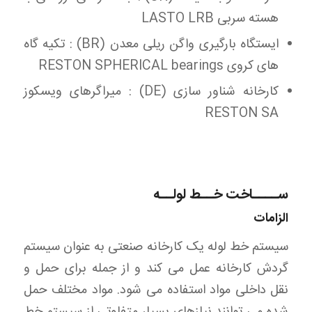
هسته سربی LASTO LRB
ایستگاه بارگیری واگن ریلی معدن (BR) : تکیه گاه
های کروی RESTON SPHERICAL bearings
کارخانه شناور سازی (DE) : میراگرهای ویسکوز
RESTON SA
ســــاخت خــط لولــه
الزامات
سیستم خط لوله یک کارخانه صنعتی به عنوان سیستم
گردش کارخانه عمل می کند و از جمله برای حمل و
نقل داخلی مواد استفاده می شود. مواد مختلف حمل
شده می توانند نیازهای بسیار متفاوتی از سیستم خط