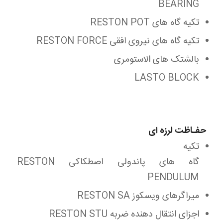
BEARING
تکیه گاه های RESTON POT
تکیه گاه های نیروی افقی RESTON FORCE
بالشتک های الاستومری
LASTO BLOCK
حفـاظت لرزه ای
تکیه
گاه های پاندولی اصطکاکی RESTON
PENDULUM
میراگرهای ویسکوز RESTON SA
اجزای انتقال دهنده ضربه RESTON STU