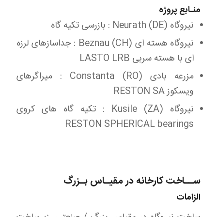
منـابع پروژه
نیروگاه Neurath (DE) : بازرسی تکیه گاه
نیروگاه هسته ای Beznau (CH) : جداسازهای لرزه
ای با هسته سربی LASTO LRB
مزرعه بادی Constanta (RO) : میراگرهای
ویسکوز RESTON SA
نیروگاه Kusile (ZA) : تکیه گاه های کروی
RESTON SPHERICAL bearings
ســاخت کارخانه در مقیـاس بـزرگ
الزامات