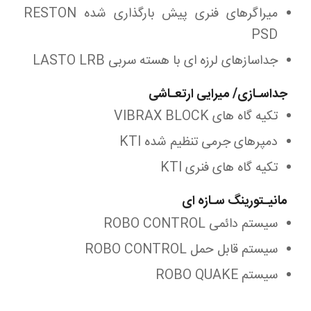
میراگرهای فنری پیش بارگذاری شده RESTON
PSD
جداسازهای لرزه ای با هسته سربی LASTO LRB
جداسـازی/ میرایی ارتعـاشی
تکیه گاه های VIBRAX BLOCK
دمپرهای جرمی تنظیم شده KTI
تکیه گاه های فنری KTI
مانیـتورینگ سـازه ای
سیستم دائمی ROBO CONTROL
سیستم قابل حمل ROBO CONTROL
سیستم ROBO QUAKE