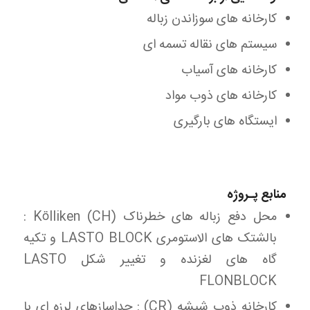
کارخانه های سوزاندن زباله
سیستم های نقاله تسمه ای
کارخانه های آسیاب
کارخانه های ذوب مواد
ایستگاه های بارگیری
منابع پـروژه
محل دفع زباله های خطرناک Kölliken (CH) :
بالشتک های الاستومری LASTO BLOCK و تکیه
گاه های لغزنده و تغییر شکل LASTO
FLONBLOCK
کارخانه ذوب شیشه (CR) : جداسازهای لرزه ای با