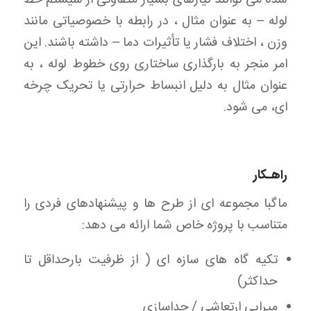
لوله – به عنوان مثال ، در رابطه با خصوصیاتی مانند
وزن ، اختلاف فشار یا تأثیرات دما – داشته باشند. این
امر منجر به بارگذاری ساختاری روی خطوط لوله ، به
عنوان مثال به دلیل انبساط حرارتی یا تحریک چرخه
ای، می شود.
راهـکار
ماگبا مجموعه ای از طرح ها و پیشنهادهای فردی را
متناسب با پروژه خاص شما ارائه می دهد:
تکیه گاه های سازه ای ( از ظرفیت بارحداقل تا
حداکثر)
میرایی ارتعاشی / جداسازی