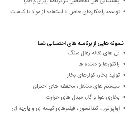
پشتیبانی فنی تخصصی در برنامه ریزی و اجرا
توسعه راهکارهای خاص با استفاده از مواد با کیفیت
نـمونه هایی از برنامـه های احتمـالی شما
پل های نقاله زغال سنگ
راکتورها و دمنده ها
تولید بخار، کولرهای بخار
سیستم های مشعل، محفظه های احتراق
بخاری هوا و گاز، مبدل های حرارت
اواپراتور ، کندانسور ، فیلترهای کیسه ای و پارچه ای