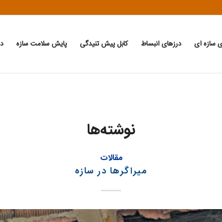
ی سازه ای
درزهای انبساط
کابل پیش تنیدگی
پایش سلامت سازه
دا
نوشته‌ها
مقالات
میراگرها در سازه