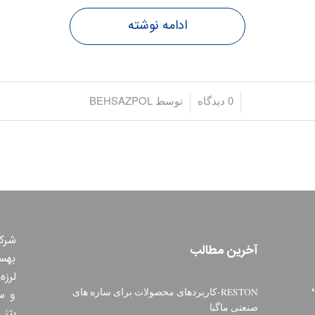
ادامه نوشته
/
/
0 دیدگاه
توسط
BEHSAZPOL
شرکت
آخرین مطالب
بهس
لرزه
RESTON-کاربردهای محصولات برای سازه های
و س
صنعتی ماگبا