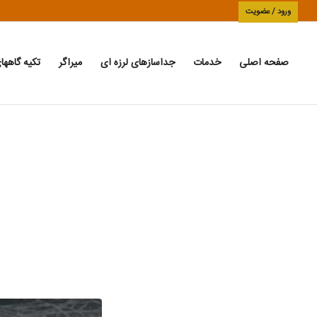
ورود / عضویت
صفحه اصلی
خدمات
جداسازهای لرزه ای
میراگر
تکیه گاهها