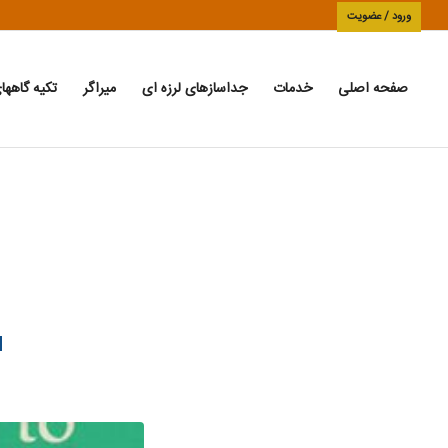
ورود / عضویت
صفحه اصلی
خدمات
جداسازهای لرزه ای
میراگر
تکیه گاهها
N