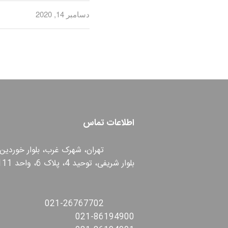
دسامبر 14, 2020
اطلاعات تماس
تهران، شهرک غرب، بلوار خوردین،
بلوار شریفی، توحید 4، پلاک 6، واحد 111
021-26767702
021-86194900