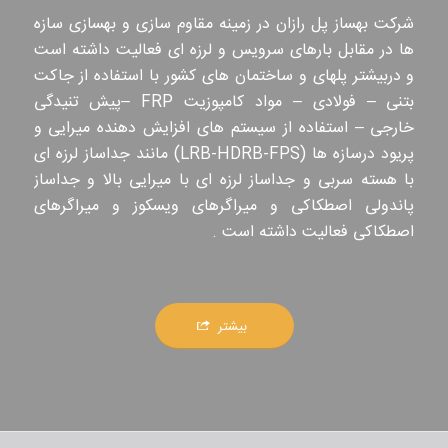
شرکت بهساز پل رازان در زمینه مقاوم سازی و بهسازی سازه
ها در مقابل بارهای سرویس و لرزه ای فعالیت داشته است
و دربیشتر پلهای و ساختمان های کشور با استفاده از جاکت
بتنی – فولادی – مواد کامپوزیت FRP –پیش تنیدگی
خارجی – استفاده از سیستم های افزایش دهنده میرایی و
پریود درسازه ها (LRB-HDRB-FPS) مانند جداساز لرزه ای
با هسته سربی و جداساز لرزه ای با میرایی بالا و جداساز
پاندولی اصطکاکی و میراگرهای ویسکوز و میراگرهای
اصطکاکی فعالیت داشته است .
بیشتر