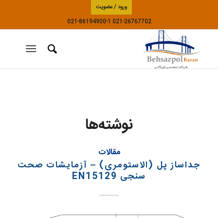
ورود / عضویت
021-86194900-1
021-26767702
نوشته‌ها
مقالات
جداساز پل (الاستومری) – آزمایشات صحت
سنجی EN15129