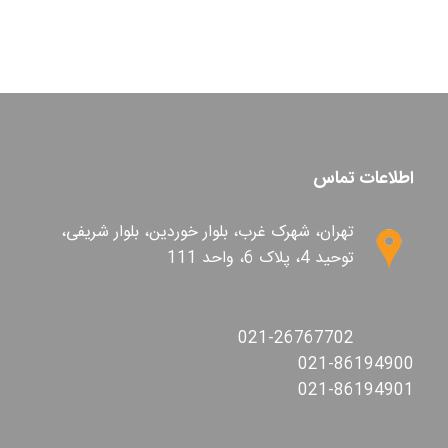
اطلاعات تماس
تهران، شهرک غرب، بلوار خوردین، بلوار شریفی،
توحید 4، پلاک 6، واحد 111
021-26767702
021-86194900
021-86194901