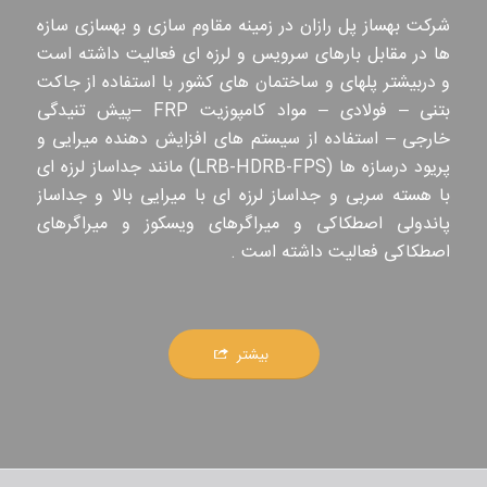
شرکت بهساز پل رازان در زمینه مقاوم سازی و بهسازی سازه
ها در مقابل بارهای سرویس و لرزه ای فعالیت داشته است
و دربیشتر پلهای و ساختمان های کشور با استفاده از جاکت
بتنی – فولادی – مواد کامپوزیت FRP –پیش تنیدگی
خارجی – استفاده از سیستم های افزایش دهنده میرایی و
پریود درسازه ها (LRB-HDRB-FPS) مانند جداساز لرزه ای
با هسته سربی و جداساز لرزه ای با میرایی بالا و جداساز
پاندولی اصطکاکی و میراگرهای ویسکوز و میراگرهای
اصطکاکی فعالیت داشته است .
بیشتر