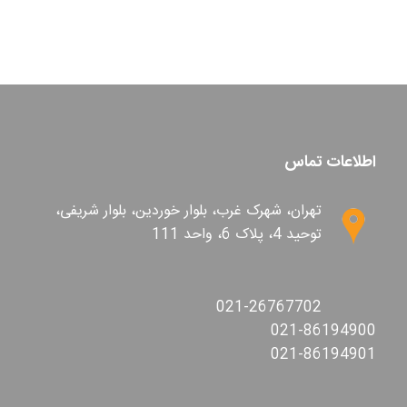
اطلاعات تماس
تهران، شهرک غرب، بلوار خوردین، بلوار شریفی،
توحید 4، پلاک 6، واحد 111
021-26767702
021-86194900
021-86194901